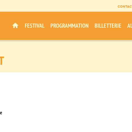
CONTAC
FESTIVAL
PROGRAMMATION
BILLETTERIE
A
T
se