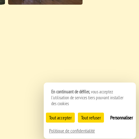
En continuant de défiler,
vous acceptez
l'utilisation de services tiers pouvant installer
des cookies
Tout accepter
Tout refuser
Personnaliser
Politique de confidentialité