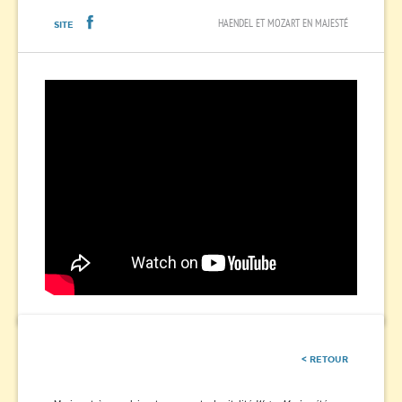
HAENDEL ET MOZART EN MAJESTÉ
SITE
< RETOUR