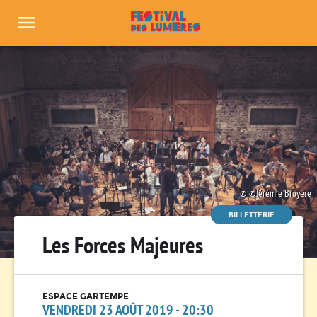
Panneau de gestion des cookies
©Jérémie Bruyère
BILLETTERIE
Les Forces Majeures
ESPACE GARTEMPE
VENDREDI 23 AOÛT 2019 - 20:30