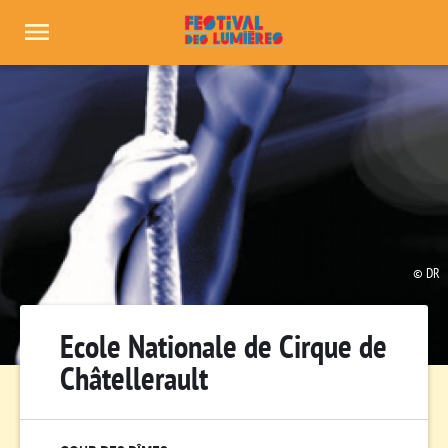
Panneau de gestion des cookies
DR
Ecole Nationale de Cirque de
Châtellerault